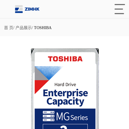
首 页
/
产品展示
/
TOSHIBA