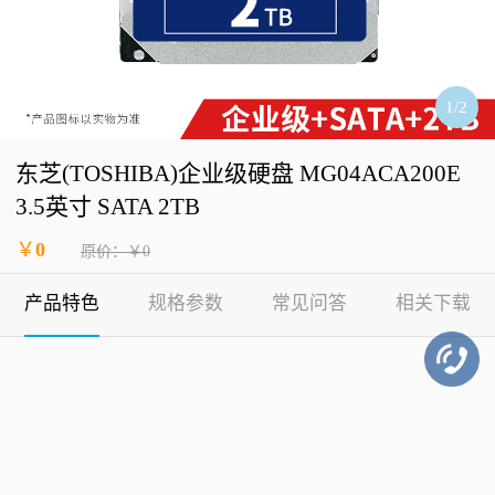
1
/
2
东芝(TOSHIBA)企业级硬盘 MG04ACA200E
3.5英寸 SATA 2TB
￥
0
原价：￥0
产品特色
规格参数
常见问答
相关下载